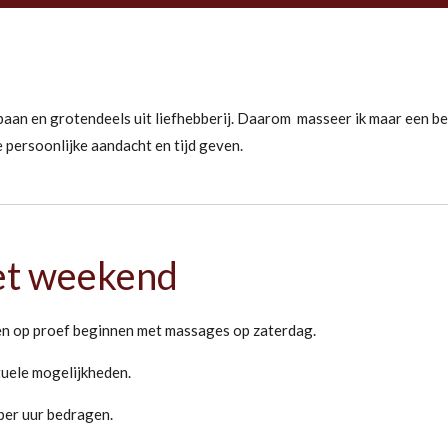
baan en grotendeels uit liefhebberij. Daarom masseer ik maar een be
e persoonlijke aandacht en tijd geven.
et weekend
n op proef beginnen met massages op zaterdag.
tuele mogelijkheden.
per uur bedragen.