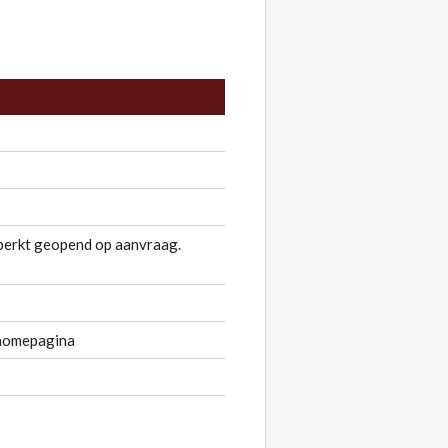
perkt geopend op aanvraag.
 homepagina