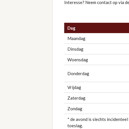
Interesse? Neem contact op via 
Dag
Maandag
Dinsdag
Woensdag
Donderdag
Vrijdag
Zaterdag
Zondag
* de avond is slechts incidentee
toeslag.