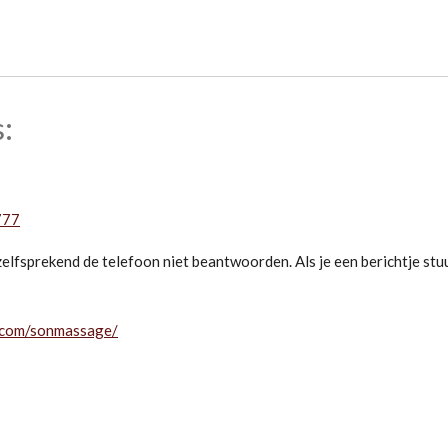
:
777
nzelfsprekend de telefoon niet beantwoorden. Als je een berichtje stu
.com/sonmassage/