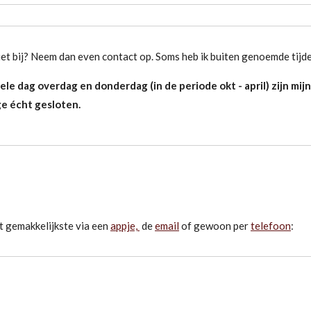
iet bij? Neem dan even contact op. Soms heb ik buiten genoemde tijde
le dag overdag en donderdag (in de periode okt - april) zijn mi
e écht gesloten.
t gemakkelijkste via een
appje,
de
email
of gewoon per
telefoon
: