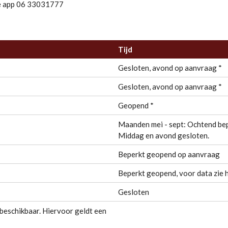
de app 06 33031777
Tijd
Gesloten, avond op aanvraag *
Gesloten, avond op aanvraag *
Geopend *
Maanden mei - sept: Ochtend be
Middag en avond gesloten.
Beperkt geopend op aanvraag
Beperkt geopend, voor data zie
Gesloten
l beschikbaar. Hiervoor geldt een