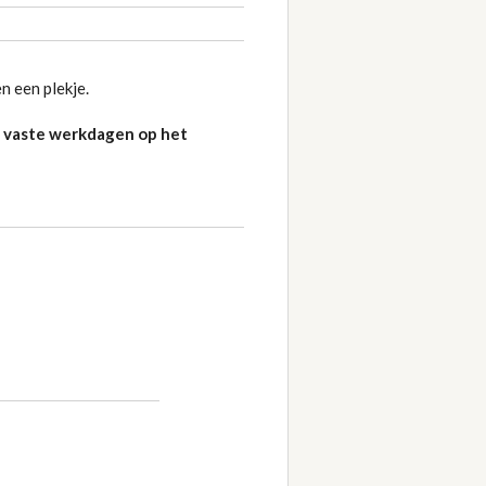
n een plekje.
jn vaste werkdagen op het