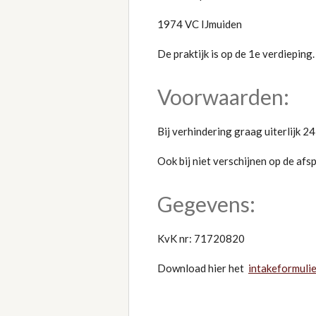
1974 VC IJmuiden
De praktijk is op de 1e verdieping.
Voorwaarden:
Bij verhindering graag uiterlijk 
Ook bij niet verschijnen op de afs
Gegevens:
KvK nr: 71720820
Download hier het
intakeformuli