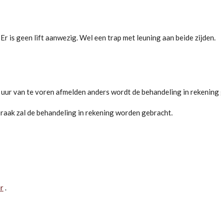
 Er is geen lift aanwezig. Wel een trap met leuning aan beide zijden.
24 uur van te voren afmelden anders wordt de behandeling in rekening
praak zal de behandeling in rekening worden gebracht.
er
.