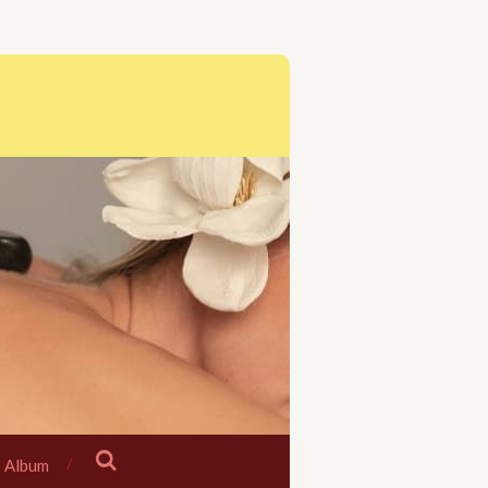
Album