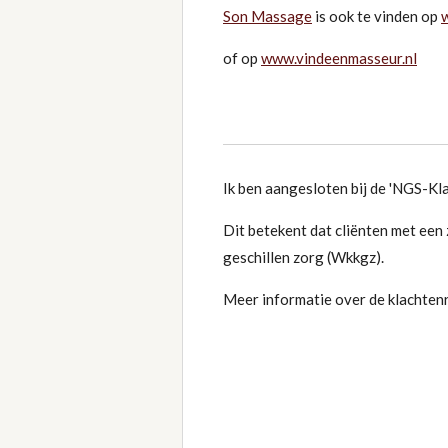
Son Massage
is ook te vinden op
of op
www.vindeenmasseur.nl
Ik ben aangesloten bij de 'NGS-Kl
Dit betekent dat cliënten met een
geschillen zorg (Wkkgz).
Meer informatie over de klachten