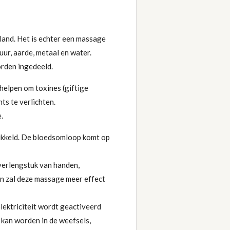
land. Het is echter een massage
ur, aarde, metaal en water.
orden ingedeeld.
helpen om toxines (giftige
ts te verlichten.
e.
ikkeld. De bloedsomloop komt op
verlengstuk van handen,
n zal deze massage meer effect
lektriciteit wordt geactiveerd
 kan worden in de weefsels,