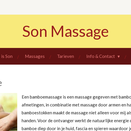
Son Massage
 is Son
Massages
Tarieven
Info & Contact
e
Een bamboemassage is een massage gegeven met bamboe
afmetingen, in combinatie met massage door armen en ha
bamboestokken maakt de massage niet alleen voor mij al
handen. Voor de ontvanger werkt de natuurlijke energie
bamboe diep door in je huid, fascia en spieren waardoor 