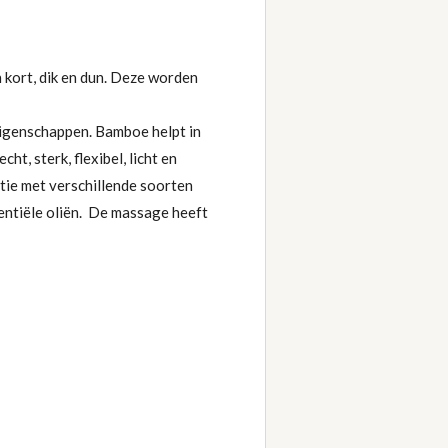
kort, dik en dun. Deze worden
 eigenschappen. Bamboe helpt in
t, sterk, flexibel, licht en
tie met verschillende soorten
sentiële oliën. De massage heeft