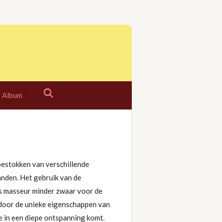
Album
stokken van verschillende
nden. Het gebruik van de
s masseur minder zwaar voor de
 door de unieke eigenschappen van
je in een diepe ontspanning komt.