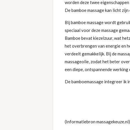
worden deze twee eigenschappen 
De bamboe massage kan licht zijn o
Bij bamboe massage wordt gebruik
speciaal voor deze massage gemaa
Bamboe bevat kiezelzuur, wat hetz
het overbrengen van energie en het 
verdeelt gemakkelijk. Bij de mas
massageolie, zodat het beter over
een diepe, ontspannende werking en
De bamboemassage integreer ik in
(Informatiebron massagekeuze.nl)