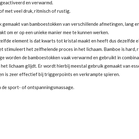
geactiveerd en verwarmd.
f met veel druk, ritmisch of rustig.
 gemaakt van bamboestokken van verschillende afmetingen, lang en 
kt om er op een unieke manier mee te kunnen werken.
elfde element is dat kwarts tot kristal maakt en heeft dus dezelfde
stimuleert het zelfhelende proces in het lichaam. Bamboe is hard, rech
sage worden de bamboestokken vaak verwarmd en gebruikt in combina
 het lichaam glijdt. Er wordt hierbij meestal gebruik gemaakt van es
 is zeer effectief bij triggerpoints en verkrampte spieren.
 de sport- of ontspanningsmassage.